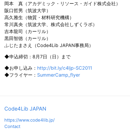
岡本 真（アカデミック・リソース・ガイド株式会社）
阪口哲男（筑波大学）
高久雅生（物質・材料研究機構）
常川真央（筑波大学、株式会社しずくラボ）
吉本龍司（カーリル）
黒田智徳（カーリル）
ふじたまさえ（Code4Lib JAPAN事務局）
◆申込締切：8月7日（日）まで
◆お申し込み：
http://bit.ly/c4ljp-SC2011
◆フライヤー：
SummerCamp_flyer
Code4Lib JAPAN
https://www.code4lib.jp/
Contact