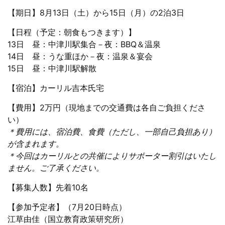
【期日】8月13日（土）から15日（月）の2泊3日
【日程（予定：朝食もつきます）】
13日 昼：中津川駅集合－夜：BBQ＆温泉
14日 昼：うな重ほか－夜：温泉＆宴会
15日 昼：中津川駅解散
【宿泊】カーリル吉本氏宅
【費用】2万円（現地までの交通費は各自ご負担くださ
い）
＊費用には、宿泊費、食費（ただし、一部自己負担あり）
が含まれます。
＊今回はカーリルとの共催によりサポーター割引はいたし
ません。ご了承ください。
【募集人数】先着10名
【参加予定者】（7月20日時点）
江草由佳（国立教育政策研究所）