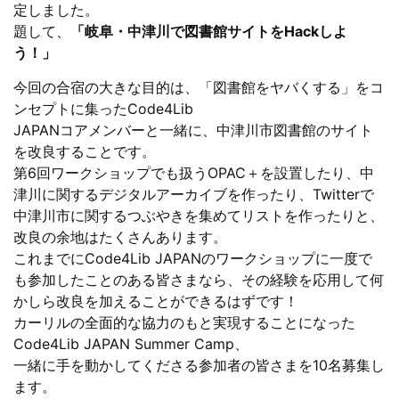
定しました。
題して、
「岐阜・中津川で図書館サイトをHackしよ
う！」
今回の合宿の大きな目的は、「図書館をヤバくする」をコ
ンセプトに集ったCode4Lib
JAPANコアメンバーと一緒に、中津川市図書館のサイト
を改良することです。
第6回ワークショップでも扱うOPAC＋を設置したり、中
津川に関するデジタルアーカイブを作ったり、Twitterで
中津川市に関するつぶやきを集めてリストを作ったりと、
改良の余地はたくさんあります。
これまでにCode4Lib JAPANのワークショップに一度で
も参加したことのある皆さまなら、その経験を応用して何
かしら改良を加えることができるはずです！
カーリルの全面的な協力のもと実現することになった
Code4Lib JAPAN Summer Camp、
一緒に手を動かしてくださる参加者の皆さまを10名募集し
ます。