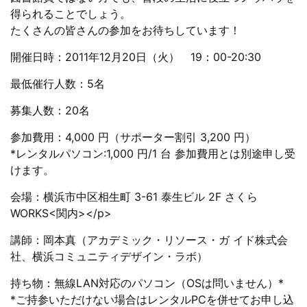
得られることでしょう。
たくさんの皆さんの参加をお待ちしています！
開催日時：2011年12月20日（火） 19：00-20:30
最低催行人数：5名
募集人数：20名
参加費用：4,000 円（サポーター割引 3,200 円）
*レンタルパソコン:1,000 円/1 台 参加費用とは別途申し受
けます。
会場：横浜市中区相生町 3-61 泰生ビル 2F さくら
WORKS<関内></p>
講師：岡本真（アカデミック・リソース・ガ イド株式会
社、横浜コミュニティデザイン・ラボ）
持ち物：無線LAN対応のパソコン（OSは問いません）*
*ご持参いただけない場合はレンタルPCを併せてお申し込