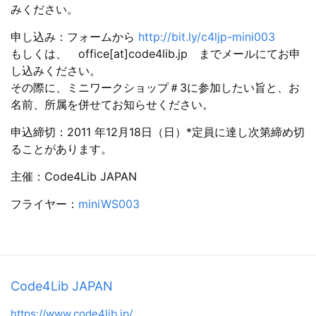
みください。
申し込み：フォームから
http://bit.ly/c4ljp-mini003
もしくは、 office[at]code4lib.jp までメールにてお申
し込みください。
その際に、ミニワークショップ＃3に参加したい旨と、お
名前、所属を併せてお知らせください。
申込締切：2011 年12月18日（日）*定員に達し次第締め切
ることがあります。
主催：Code4Lib JAPAN
フライヤー：
miniWS003
Code4Lib JAPAN
https://www.code4lib.jp/