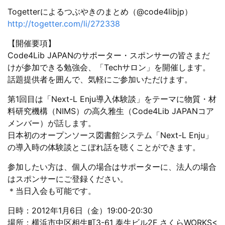
Togetterによるつぶやきのまとめ（@code4libjp）
http://togetter.com/li/272338
【開催要項】
Code4Lib JAPANのサポーター・スポンサーの皆さまだ
けが参加できる勉強会、「Techサロン」を開催します。
話題提供者を囲んで、気軽にご参加いただけます。
第1回目は「Next-L Enju導入体験談」をテーマに物質・材
料研究機構（NIMS）の高久雅生（Code4Lib JAPANコア
メンバー）が話します。
日本初のオープンソース図書館システム「Next-L Enju」
の導入時の体験談とこぼれ話を聴くことができます。
参加したい方は、個人の場合はサポーターに、法人の場合
はスポンサーにご登録ください。
＊当日入会も可能です。
日時：2012年1月6日（金）19:00-20:30
場所：横浜市中区相生町3-61 泰生ビル2F さくらWORKS<