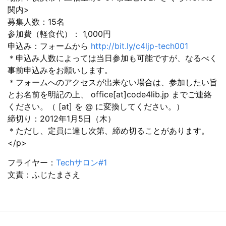
関内>
募集人数：15名
参加費（軽食代）： 1,000円
申込み：フォームから
http://bit.ly/c4ljp-tech001
＊申込み人数によっては当日参加も可能ですが、なるべく
事前申込みをお願いします。
＊フォームへのアクセスが出来ない場合は、参加したい旨
とお名前を明記の上、 office[at]code4lib.jp までご連絡
ください。（ [at] を @ に変換してください。）
締切り：2012年1月5日（木）
＊ただし、定員に達し次第、締め切ることがあります。
</p>
フライヤー：
Techサロン#1
文責：ふじたまさえ