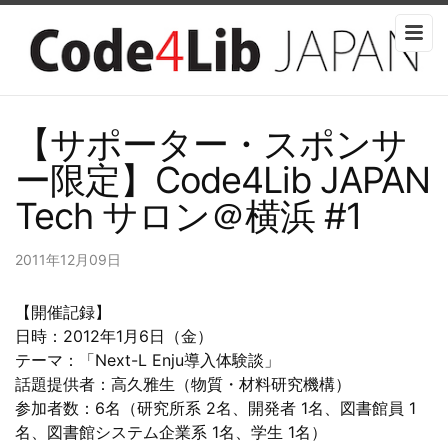
【サポーター・スポンサ
ー限定】Code4Lib JAPAN
Tech サロン＠横浜 #1
2011年12月09日
【開催記録】
日時：2012年1月6日（金）
テーマ：「Next-L Enju導入体験談」
話題提供者：高久雅生（物質・材料研究機構）
参加者数：6名（研究所系 2名、開発者 1名、図書館員 1
名、図書館システム企業系 1名、学生 1名）